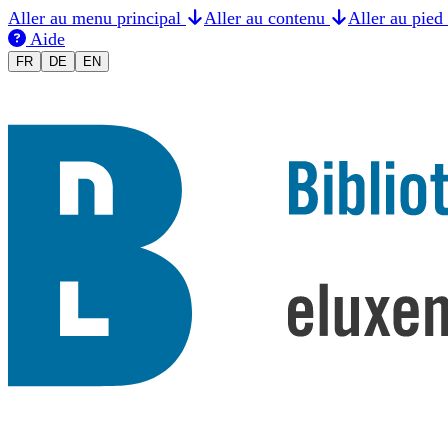
Aller au menu principal
Aller au contenu
Aller au pied
Aide
Changer la langue en Français
Sprache auf Deutsch ändern
Switch to English
FR
DE
EN