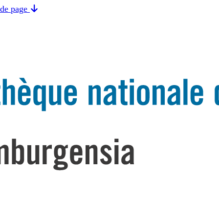
 de page