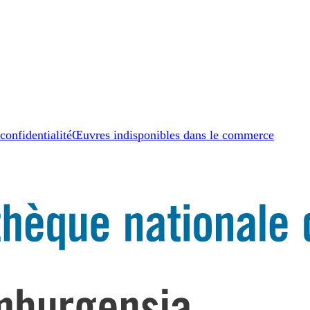
let
confidentialité
Œuvres indisponibles dans le commerce