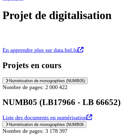
Projet de digitalisation
Nouvel onglet
En apprendre plus sur data.bnl.lu
Projets en cours
Numérisation de monographies (NUMB05)
Nombre de pages: 2 000 422
NUMB05 (LB17966 - LB 66652)
Nouvel onglet
Liste des documents en numérisation
Numérisation de monographies (NUMB06
Nombre de pages: 3 178 397