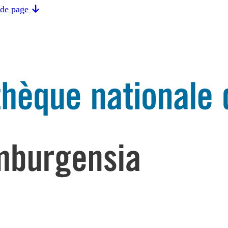
 de page