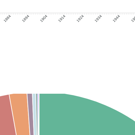
1884
1894
1914
1924
1944
19
1904
1934