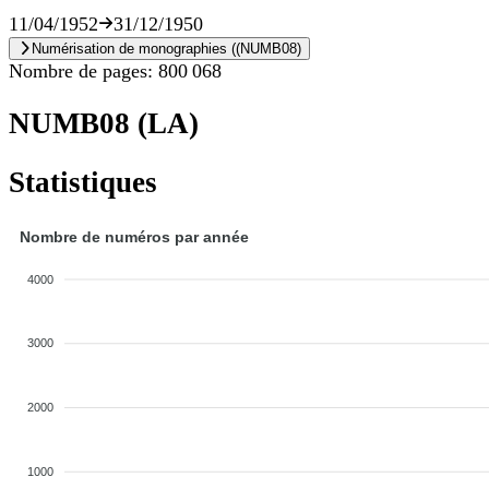
De
À
11/04/1952
31/12/1950
Numérisation de monographies ((NUMB08)
Nombre de pages: 800 068
NUMB08 (LA)
Statistiques
Nombre de numéros par année
4000
3000
2000
1000