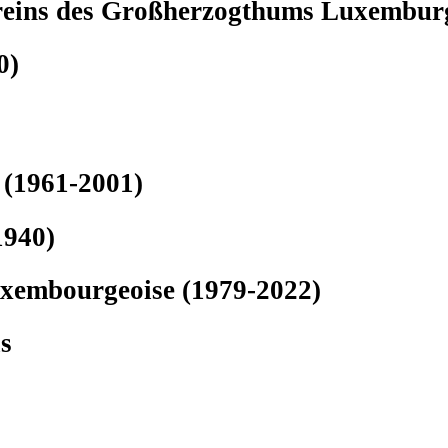
reins des Großherzogthums Luxemburg
0)
 (1961-2001)
1940)
luxembourgeoise (1979-2022)
s