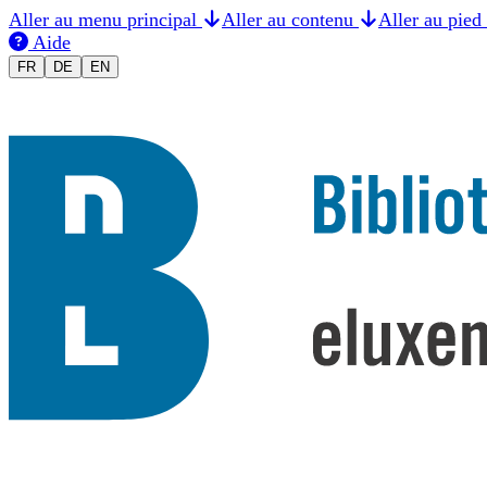
Aller au menu principal
Aller au contenu
Aller au pied
Aide
Changer la langue en Français
Sprache auf Deutsch ändern
Switch to English
FR
DE
EN