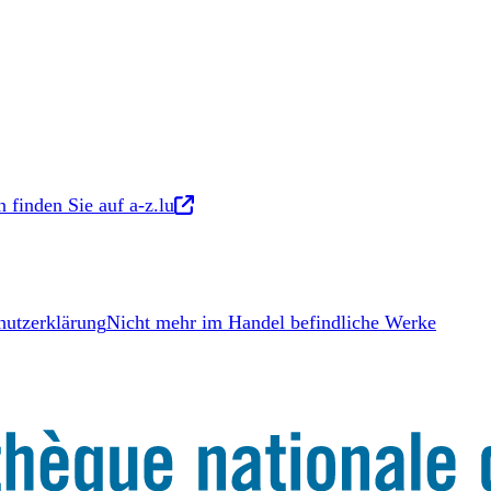
Neues Tab
 finden Sie auf a-z.lu
hutzerklärung
Nicht mehr im Handel befindliche Werke