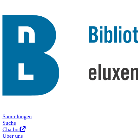
Sammlungen
Suche
Neues Tab
Chatbot
Über uns